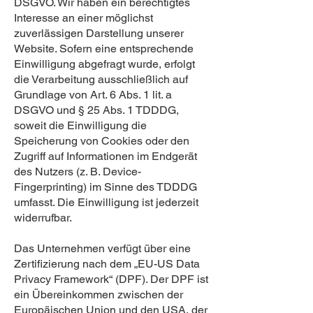
DSGVO. Wir haben ein berechtigtes
Interesse an einer möglichst
zuverlässigen Darstellung unserer
Website. Sofern eine entsprechende
Einwilligung abgefragt wurde, erfolgt
die Verarbeitung ausschließlich auf
Grundlage von Art. 6 Abs. 1 lit. a
DSGVO und § 25 Abs. 1 TDDDG,
soweit die Einwilligung die
Speicherung von Cookies oder den
Zugriff auf Informationen im Endgerät
des Nutzers (z. B. Device-
Fingerprinting) im Sinne des TDDDG
umfasst. Die Einwilligung ist jederzeit
widerrufbar.
Das Unternehmen verfügt über eine
Zertifizierung nach dem „EU-US Data
Privacy Framework“ (DPF). Der DPF ist
ein Übereinkommen zwischen der
Europäischen Union und den USA, der